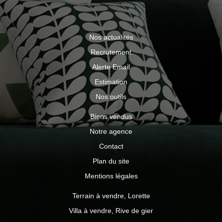
Nos actualités
Recrutement
Alerte Email
Estimation
Nos outils
Biens vendus
Notre agence
Contact
Plan du site
Mentions légales
Terrain à vendre, Lorette
Villa à vendre, Rive de gier