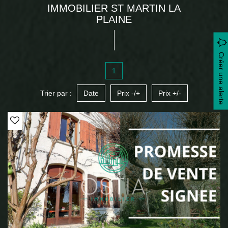
IMMOBILIER ST MARTIN LA
PLAINE
Créer une alerte
1
Trier par :
Date
Prix -/+
Prix +/-