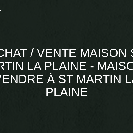
E
CHAT / VENTE MAISON 
TIN LA PLAINE - MAIS
VENDRE À ST MARTIN L
PLAINE