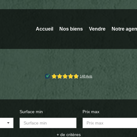
Accueil
Nos biens
Vendre
Notre age
Surface min
Prix max
+ de critères