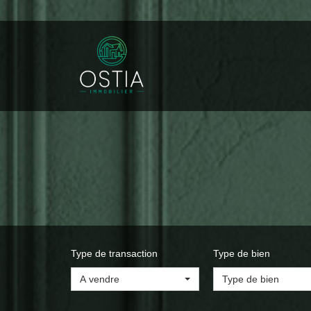
Type de transaction
Type de bien
A vendre
Type de bien