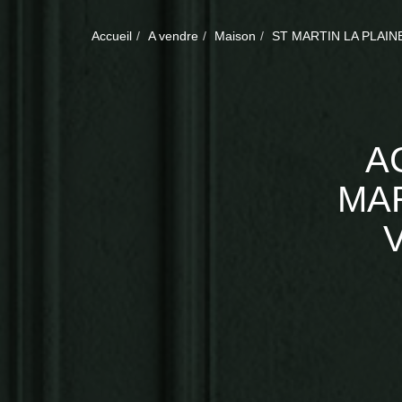
Accueil
A vendre
Maison
ST MARTIN LA PLAIN
A
MAR