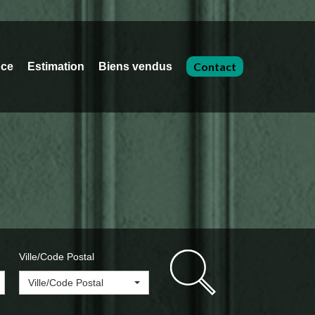
Contact
nce
Estimation
Biens vendus
Ville/Code Postal
Ville/Code Postal