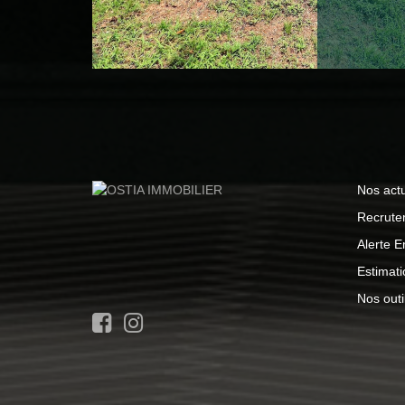
Nos actu
Recrute
Alerte E
Estimati
Nos outi