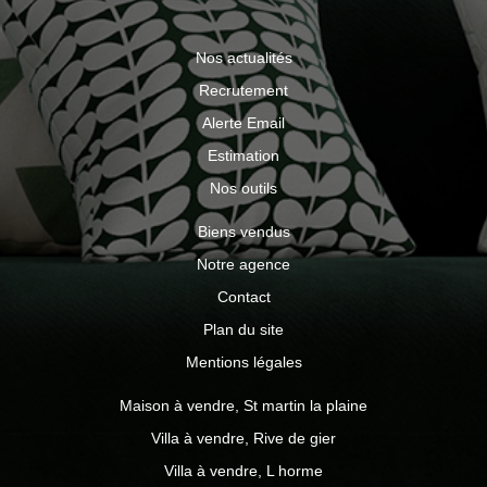
Nos actualités
Recrutement
Alerte Email
Estimation
Nos outils
Biens vendus
Notre agence
Contact
Plan du site
Mentions légales
Maison à vendre, St martin la plaine
Villa à vendre, Rive de gier
Villa à vendre, L horme