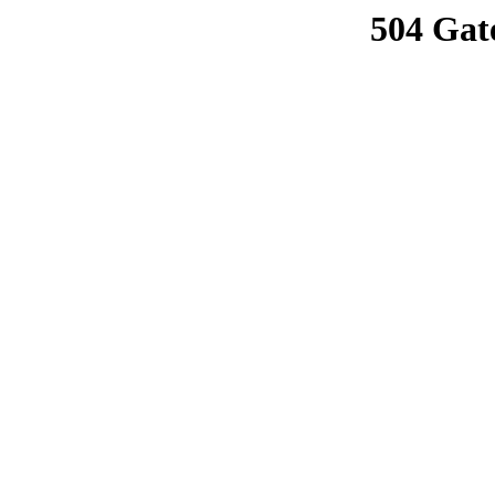
504 Gat