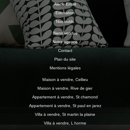
Alerte Email
Estimation
Nos outils
Biens vendus
Notre agence
Contact
Plan du site
Mentions légales
Maison à vendre, Cellieu
Maison à vendre, Rive de gier
Appartement à vendre, St chamond
Appartement à vendre, St paul en jarez
Villa à vendre, St martin la plaine
Villa à vendre, L horme