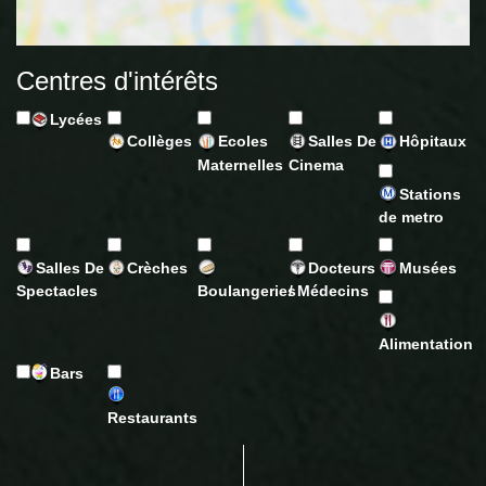
Centres d'intérêts
Lycées
Collèges
Ecoles
Salles De
Hôpitaux
Maternelles
Cinema
Stations
de metro
Salles De
Crèches
Docteurs
Musées
Spectacles
Boulangeries
/ Médecins
Alimentation
Bars
Restaurants