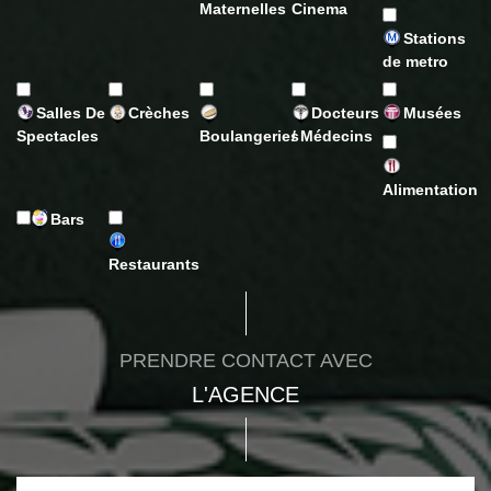
Maternelles
Cinema
Stations
de metro
Salles De
Crèches
Docteurs
Musées
Spectacles
Boulangeries
/ Médecins
Alimentation
Bars
Restaurants
PRENDRE CONTACT AVEC
L'AGENCE