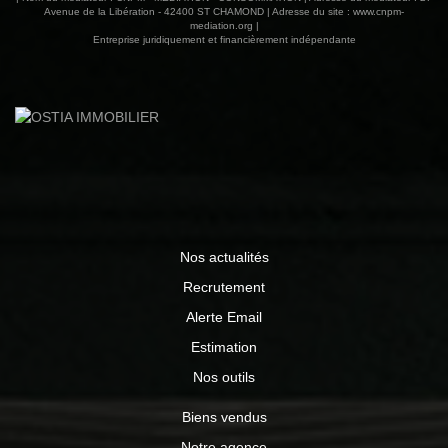
Avenue de la Libération - 42400 ST CHAMOND | Adresse du site :
www.cnpm-
mediation.org
|
Entreprise juridiquement et financièrement indépendante
Nos actualités
Recrutement
Alerte Email
Estimation
Nos outils
Biens vendus
Notre agence