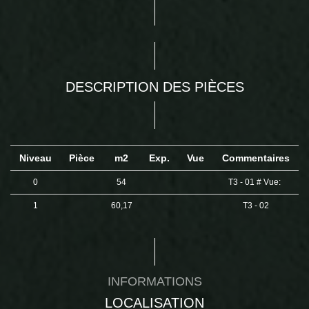
DESCRIPTION DES PIÈCES
Niveau
Pièce
m2
Exp.
Vue
Commentaires
0
54
T3 - 01 # Vue:
1
60,17
T3 - 02
INFORMATIONS
LOCALISATION