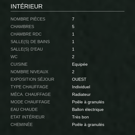
INTÉRIEUR
NOMBRE PIÈCES
7
CHAMBRES
5
CHAMBRE RDC
1
SALLE(S) DE BAINS
1
SALLE(S) D'EAU
1
WC
2
CUISINE
Equipée
NOMBRE NIVEAUX
2
EXPOSITION SÉJOUR
OUEST
TYPE CHAUFFAGE
Individuel
MÉCA. CHAUFFAGE
Radiateur
MODE CHAUFFAGE
Poêle à granulés
EAU CHAUDE
Ballon électrique
ETAT INTÉRIEUR
Très bon
CHEMINÉE
Poêle à granulés