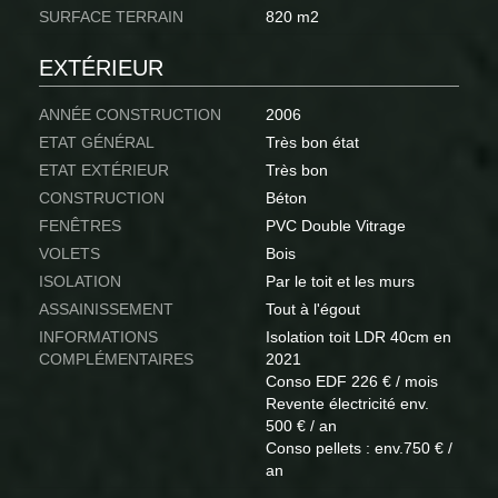
SURFACE TERRAIN
820 m2
EXTÉRIEUR
ANNÉE CONSTRUCTION
2006
ETAT GÉNÉRAL
Très bon état
ETAT EXTÉRIEUR
Très bon
CONSTRUCTION
Béton
FENÊTRES
PVC Double Vitrage
VOLETS
Bois
ISOLATION
Par le toit et les murs
ASSAINISSEMENT
Tout à l'égout
INFORMATIONS
Isolation toit LDR 40cm en
COMPLÉMENTAIRES
2021
Conso EDF 226 € / mois
Revente électricité env.
500 € / an
Conso pellets : env.750 € /
an