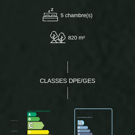
5 chambre(s)
820 m²
CLASSES DPE/GES