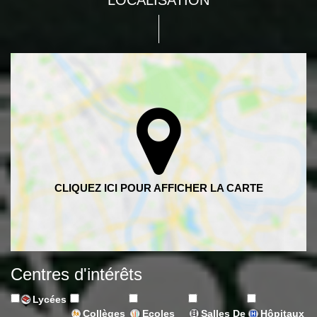
LOCALISATION
Centres d'intérêts
Lycées
Collèges
Ecoles
Salles De
Hôpitaux