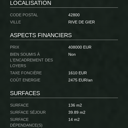
LOCALISATION
CODE POSTAL
42800
VILLE
RIVE DE GIER
ASPECTS FINANCIERS
PRIX
408000 EUR
BIEN SOUMIS À
Non
L'ENCADREMENT DES
LOYERS
TAXE FONCIÈRE
1610 EUR
COÛT ENERGIE
2475 EUR/an
SURFACES
SURFACE
136 m2
SURFACE SÉJOUR
39.89 m2
SURFACE
14 m2
DÉPENDANCE(S)