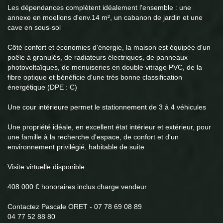
Les dépendances complètent idéalement l'ensemble : une
annexe en moellons d'env.14 m², un cabanon de jardin et une
cave en sous-sol
Côté confort et économies d'énergie, la maison est équipée d'un
poêle à granulés, de radiateurs électriques, de panneaux
photovoltaïques, de menuiseries en double vitrage PVC, de la
fibre optique et bénéficie d'une trés bonne classification
énergétique (DPE : C)
Une cour intérieure permet le stationnement de 3 à 4 véhicules
Une propriété idéale, en excellent état intérieur et extérieur, pour
une famille à la recherche d'espace, de confort et d'un
environnement privilégié, habitable de suite
Visite virtuelle disponible
408 000 € honoraires inclus charge vendeur
Contactez Pascale ORET - 07 78 69 08 89
04 77 52 88 80