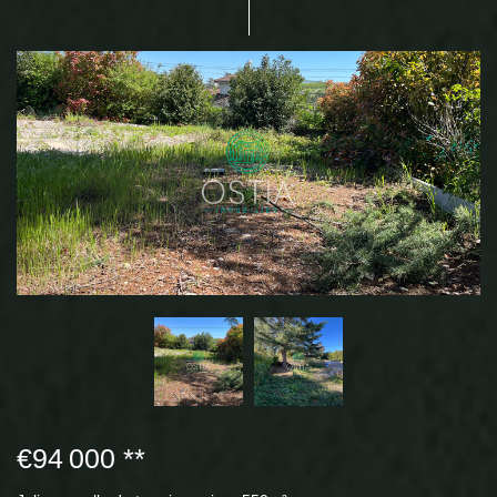
€94 000
**