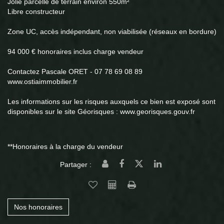
Jolie parcelle de terrain environ 550m²
Libre constructeur
Zone UC, accès indépendant, non viabilisée (réseaux en bordure)
94 000 € honoraires inclus charge vendeur
Contactez Pascale ORET - 07 78 69 08 89
www.ostiaimmobilier.fr
Les informations sur les risques auxquels ce bien est exposé sont
disponibles sur le site Géorisques : www.georisques.gouv.fr
**
Honoraires à la charge du vendeur
Partager :
Nos honoraires