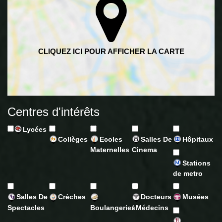
Centres d'intérêts
Lycées
Collèges
Ecoles
Salles De
Hôpitaux
Maternelles
Cinema
Stations
de metro
Salles De
Crèches
Docteurs
Musées
Spectacles
Boulangeries
/ Médecins