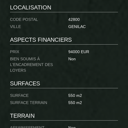
LOCALISATION
CODE POSTAL
42800
VILLE
GENILAC
ASPECTS FINANCIERS
PRIX
94000 EUR
BIEN SOUMIS À
Non
L'ENCADREMENT DES
LOYERS
SURFACES
SURFACE
550 m2
SURFACE TERRAIN
550 m2
TERRAIN
ASSAINISSEMENT
Non