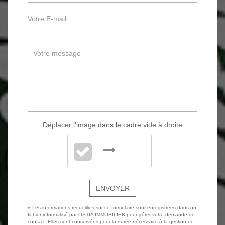
Déplacer l'image dans le cadre vide à droite
ENVOYER
« Les informations recueillies sur ce formulaire sont enregistrées dans un
fichier informatisé par OSTIA IMMOBILIER pour gérer votre demande de
contact. Elles sont conservées pour la durée nécessaire à la gestion de