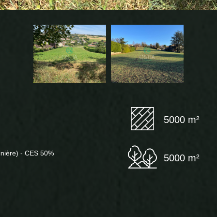
5000 m²
inière) - CES 50%
5000 m²