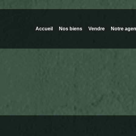
Accueil
Nos biens
Vendre
Notre age