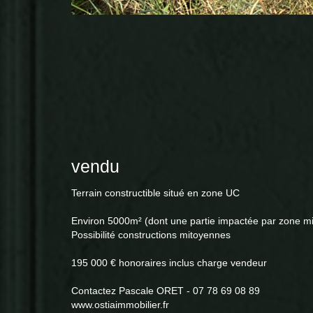
vendu
Terrain constructible situé en zone UC
Environ 5000m² (dont une partie impactée par zone m
Possibilité constructions mitoyennes
195 000 € honoraires inclus charge vendeur
Contactez Pascale ORET - 07 78 69 08 89
www.ostiaimmobilier.fr