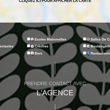
Ecoles Maternelles
Salles De 
ectacles
Crèches
Boulangeri
n
Bars
Restaurant
PRENDRE CONTACT AVEC
L'AGENCE