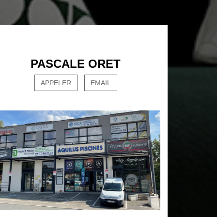
PASCALE ORET
APPELER
EMAIL