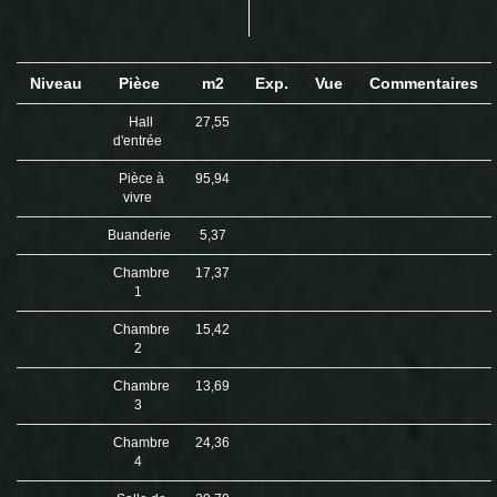
Niveau
Pièce
m2
Exp.
Vue
Commentaires
Hall
27,55
d'entrée
Pièce à
95,94
vivre
Buanderie
5,37
Chambre
17,37
1
Chambre
15,42
2
Chambre
13,69
3
Chambre
24,36
4