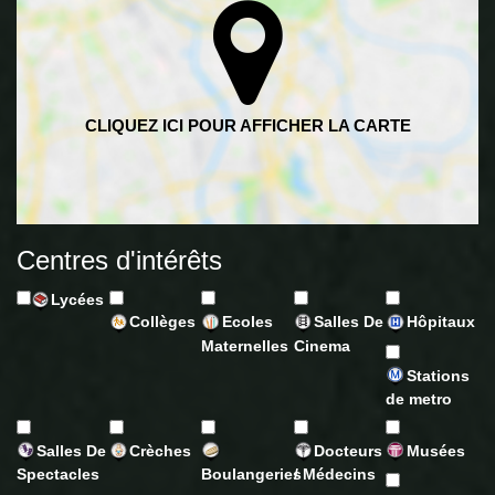
Centres d'intérêts
Lycées
Collèges
Ecoles
Salles De
Hôpitaux
Maternelles
Cinema
Stations
de metro
Salles De
Crèches
Docteurs
Musées
Spectacles
Boulangeries
/ Médecins