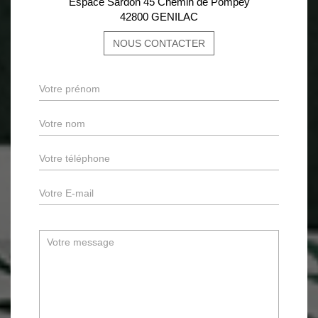
Espace Sardon 45 Chemin de Pompey
42800 GENILAC
NOUS CONTACTER