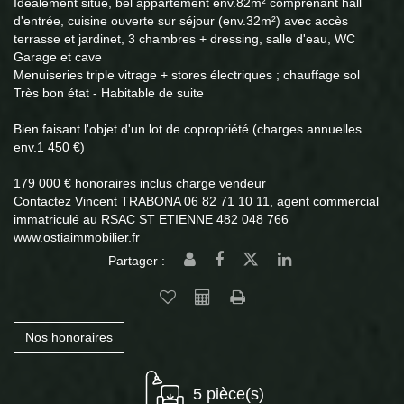
Idéalement situé, bel appartement env.82m² comprenant hall
d'entrée, cuisine ouverte sur séjour (env.32m²) avec accès
terrasse et jardinet, 3 chambres + dressing, salle d'eau, WC
Garage et cave
Menuiseries triple vitrage + stores électriques ; chauffage sol
Très bon état - Habitable de suite
Bien faisant l'objet d'un lot de copropriété (charges annuelles
env.1 450 €)
179 000 € honoraires inclus charge vendeur
Contactez Vincent TRABONA 06 82 71 10 11, agent commercial
immatriculé au RSAC ST ETIENNE 482 048 766
www.ostiaimmobilier.fr
Partager :
Nos honoraires
5 pièce(s)