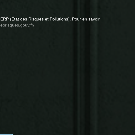
ERP (État des Risques et Pollutions). Pour en savoir
eorisques.gouv.fr/