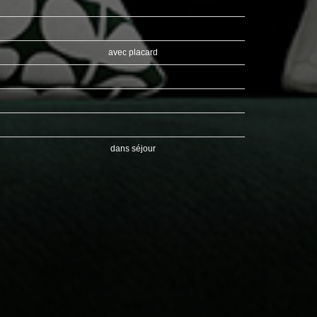
avec placard
dans séjour