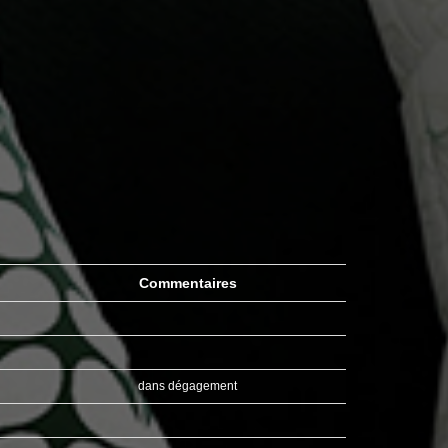
Commentaires
dans dégagement