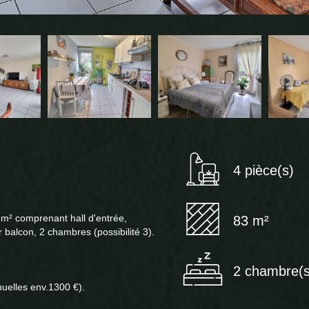
4 pièce(s)
3m² comprenant hall d'entrée,
83 m²
r balcon, 2 chambres (possibilité 3).
2 chambre(s
nuelles env.1300 €).