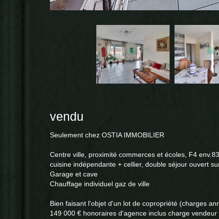
vendu
Seulement chez OSTIA IMMOBILIER
Centre ville, proximité commerces et écoles, F4 env.8
cuisine indépendante + cellier, double séjour ouvert su
Garage et cave
Chauffage individuel gaz de ville
Bien faisant l'objet d'un lot de copropriété (charges an
149 000 € honoraires d'agence inclus charge vendeur