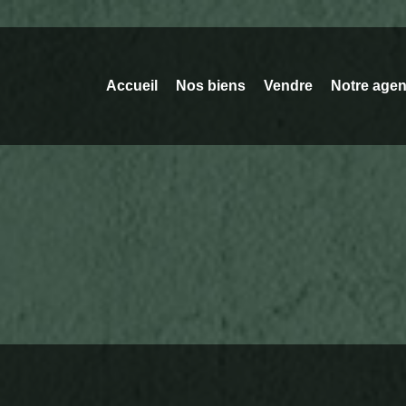
Accueil
Nos biens
Vendre
Notre age