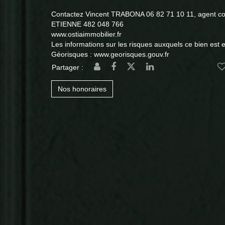
Contactez Vincent TRABONA 06 82 71 10 11, agent c
ETIENNE 482 048 766
www.ostiaimmobilier.fr
Les informations sur les risques auxquels ce bien est e
Géorisques : www.georisques.gouv.fr
Partager :
Nos honoraires