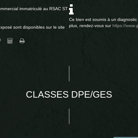
ommercial immatriculé au RSAC ST
Ce bien est soumis à un diagnostic 
plus, rendez-vous sur
https://www.g
xposé sont disponibles sur le site
CLASSES DPE/GES