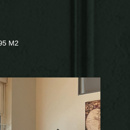
95 M2