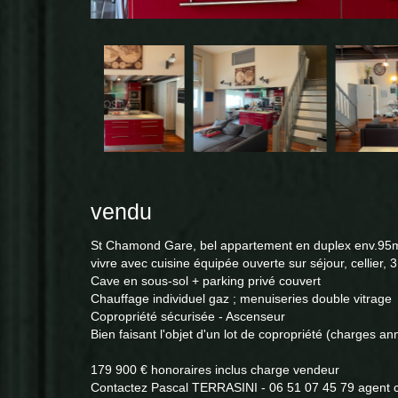
vendu
St Chamond Gare, bel appartement en duplex env.95
vivre avec cuisine équipée ouverte sur séjour, cellier,
Cave en sous-sol + parking privé couvert
Chauffage individuel gaz ; menuiseries double vitrage
Copropriété sécurisée - Ascenseur
Bien faisant l'objet d'un lot de copropriété (charges a
179 900 € honoraires inclus charge vendeur
Contactez Pascal TERRASINI - 06 51 07 45 79 agent 