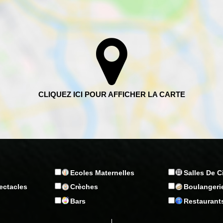
Ecoles Maternelles
Salles De 
ectacles
Crèches
Boulangeri
n
Bars
Restaurant