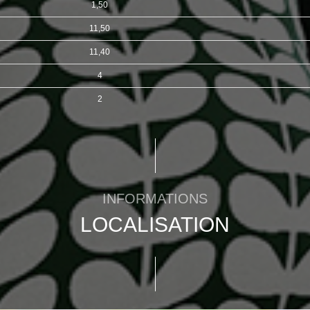
1,50
11,50
11,40
4
2
INFORMATIONS
LOCALISATION