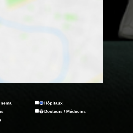
Cinema
Hôpitaux
es
Docteurs / Médecins
s