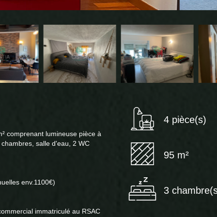
4 pièce(s)
m² comprenant lumineuse pièce à
 3 chambres, salle d'eau, 2 WC
95 m²
nnuelles env.1100€)
3 chambre(s
commercial immatriculé au RSAC