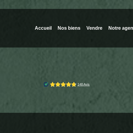
Accueil
Nos biens
Vendre
Notre age