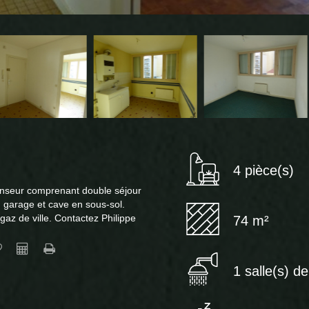
4 pièce(s)
censeur comprenant double séjour
 garage et cave en sous-sol.
az de ville. Contactez Philippe
74 m²
1 salle(s) d