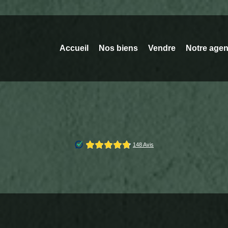
Accueil
Nos biens
Vendre
Notre age