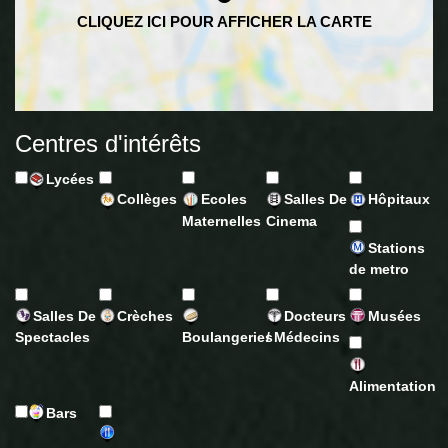
Centres d'intérêts
Lycées
Collèges
Ecoles
Salles De
Hôpitaux
Maternelles
Cinema
Stations
de metro
Salles De
Crèches
Docteurs
Musées
Spectacles
Boulangeries
/ Médecins
Alimentation
Bars