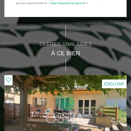
pouvez vous inscrire ici :
https://www.bloctel.gouv.fr/
»
OFFRES SIMILAIRES
À CE BIEN
EXCLUSIF