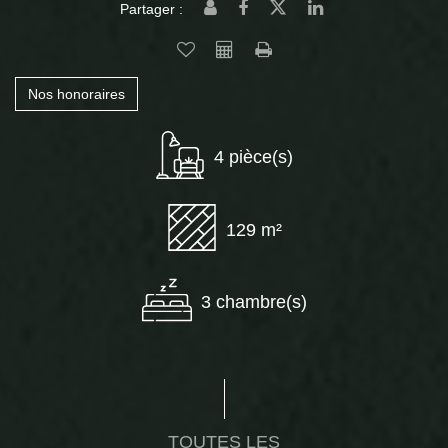
Partager :
Nos honoraires
4 pièce(s)
129 m²
3 chambre(s)
TOUTES LES