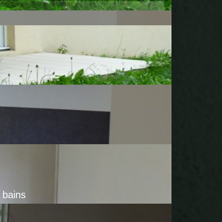
e bains