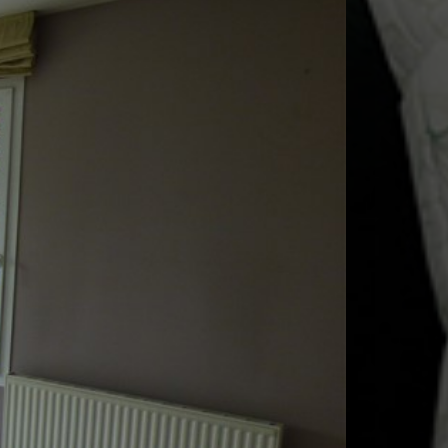
Commentaires
Carrelage
Carrelage
Carrelage
Carrelage
Chambre 1 - Parquet flo.
Chambre 2 - Parquet flo.