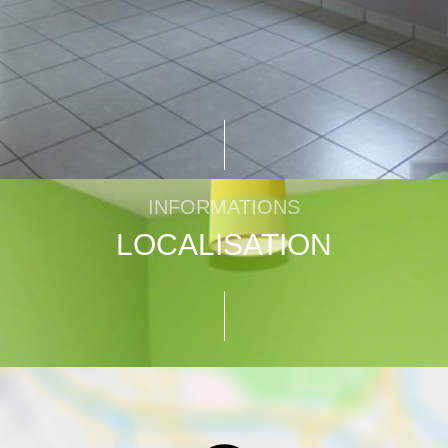
3,45
s
1,5
INFORMATIONS
LOCALISATION