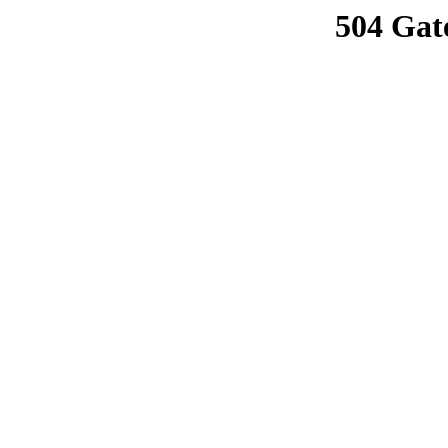
504 Gat