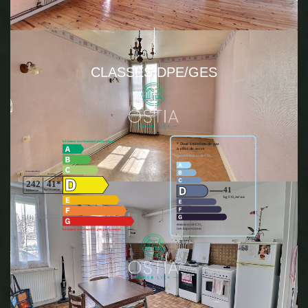
CLASSES DPE/GES
Montant estimé des dépenses annuelles d'énergie pour un usage
standard entre 3010€ et 4130€. Pour la date de référence
31/12/2023.