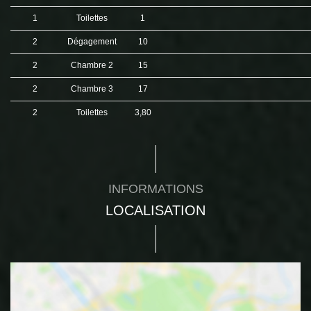
1
Toilettes
1
2
Dégagement
10
2
Chambre 2
15
2
Chambre 3
17
2
Toilettes
3,80
INFORMATIONS
LOCALISATION