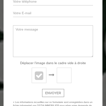
Déplacer l'image dans le cadre vide à droite
ENVOYER
« Les informations recueillies sur ce formulaire sont enregistrées dans un
fichier informatisé par OSTIA IMMOBILIER pour gérer votre demande de