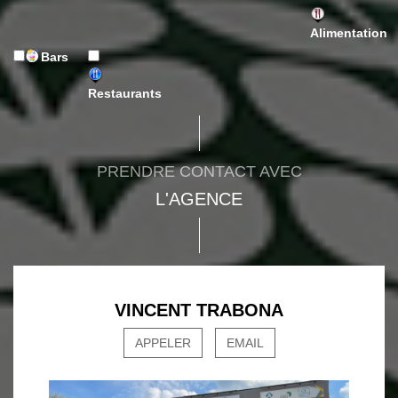
Alimentation
Bars
Restaurants
PRENDRE CONTACT AVEC
L'AGENCE
VINCENT TRABONA
APPELER
EMAIL