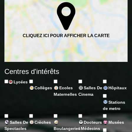
Centres d'intérêts
Lycées
Collèges
Ecoles
Salles De
Hôpitaux
Maternelles
Cinema
Stations
de metro
Salles De
Crèches
Docteurs
Musées
Spectacles
Boulangeries
/ Médecins