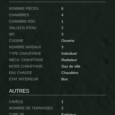
NOMBRE PIÈCES
6
CHAMBRES
4
CHAMBRE RDC
1
SALLE(S) D'EAU
2
WC
3
CUISINE
Ouverte
NOMBRE NIVEAUX
3
TYPE CHAUFFAGE
Individuel
MÉCA. CHAUFFAGE
Radiateur
MODE CHAUFFAGE
Gaz de ville
EAU CHAUDE
Chaudière
ETAT INTÉRIEUR
Bon
AUTRES
CAVE(S)
1
NOMBRE DE TERRASSES
2
TYPE DE
Extérieur