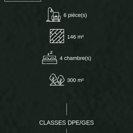
6 pièce(s)
146 m²
4 chambre(s)
300 m²
CLASSES DPE/GES