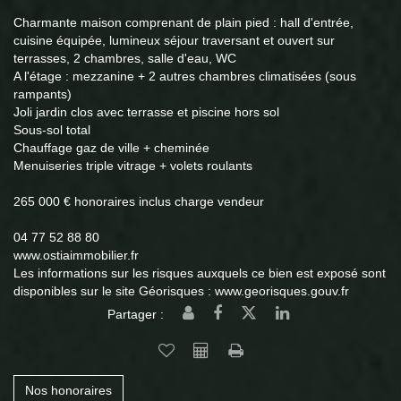
Charmante maison comprenant de plain pied : hall d'entrée,
cuisine équipée, lumineux séjour traversant et ouvert sur
terrasses, 2 chambres, salle d'eau, WC
A l'étage : mezzanine + 2 autres chambres climatisées (sous
rampants)
Joli jardin clos avec terrasse et piscine hors sol
Sous-sol total
Chauffage gaz de ville + cheminée
Menuiseries triple vitrage + volets roulants
265 000 € honoraires inclus charge vendeur
04 77 52 88 80
www.ostiaimmobilier.fr
Les informations sur les risques auxquels ce bien est exposé sont
disponibles sur le site Géorisques : www.georisques.gouv.fr
Partager :
Nos honoraires