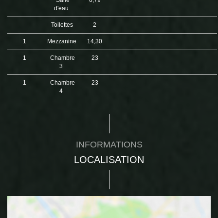
Salle
6,79
d'eau
Toilettes
2
1
Mezzanine
14,30
1
Chambre
23
3
1
Chambre
23
4
INFORMATIONS
LOCALISATION