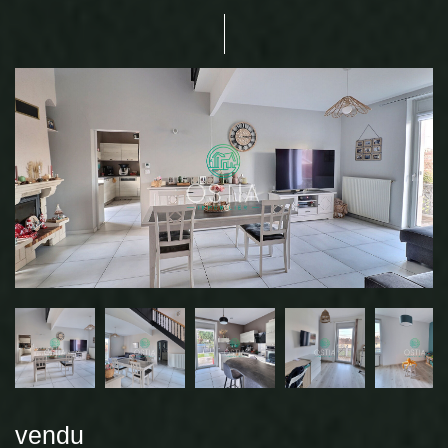
vendu