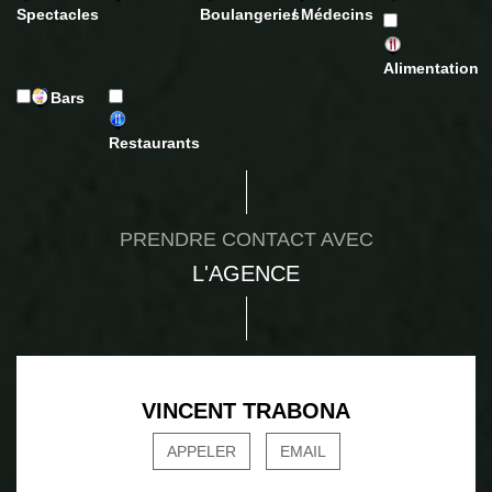
Spectacles
Boulangeries
/ Médecins
Alimentation
Bars
Restaurants
PRENDRE CONTACT AVEC
L'AGENCE
VINCENT TRABONA
APPELER
EMAIL