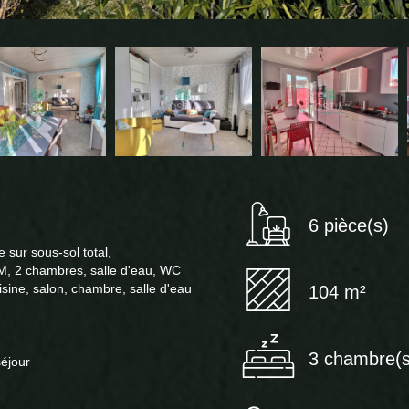
6 pièce(s)
 sur sous-sol total,
M, 2 chambres, salle d'eau, WC
ine, salon, chambre, salle d'eau
104 m²
3 chambre(s
séjour