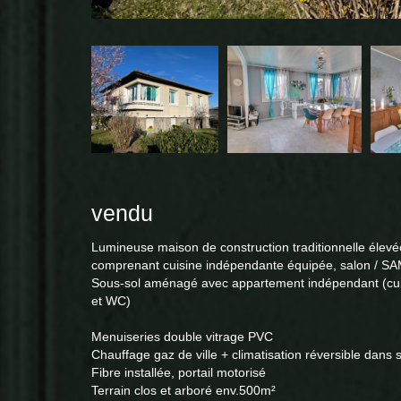
vendu
Lumineuse maison de construction traditionnelle élevée
comprenant cuisine indépendante équipée, salon / SA
Sous-sol aménagé avec appartement indépendant (cuis
et WC)
Menuiseries double vitrage PVC
Chauffage gaz de ville + climatisation réversible dans 
Fibre installée, portail motorisé
Terrain clos et arboré env.500m²