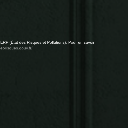
ERP (État des Risques et Pollutions). Pour en savoir
eorisques.gouv.fr/