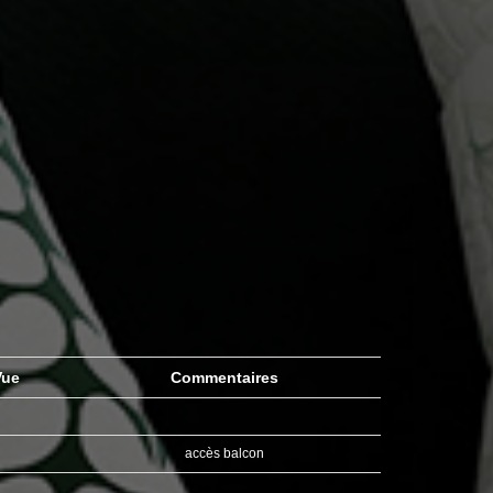
ue
Commentaires
accès balcon