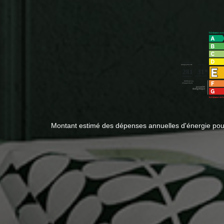
Montant estimé des dépenses annuelles d'énergie pou