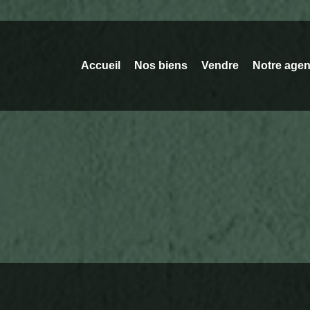
Accueil
Nos biens
Vendre
Notre age