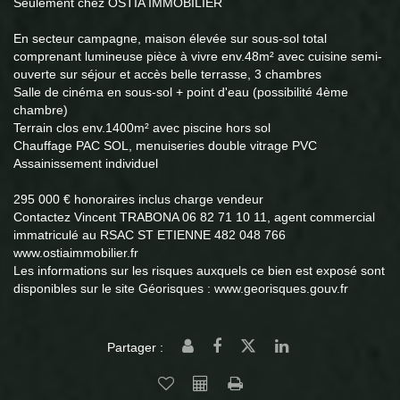
Seulement chez OSTIA IMMOBILIER
En secteur campagne, maison élevée sur sous-sol total
comprenant lumineuse pièce à vivre env.48m² avec cuisine semi-
ouverte sur séjour et accès belle terrasse, 3 chambres
Salle de cinéma en sous-sol + point d'eau (possibilité 4ème
chambre)
Terrain clos env.1400m² avec piscine hors sol
Chauffage PAC SOL, menuiseries double vitrage PVC
Assainissement individuel
295 000 € honoraires inclus charge vendeur
Contactez Vincent TRABONA 06 82 71 10 11, agent commercial
immatriculé au RSAC ST ETIENNE 482 048 766
www.ostiaimmobilier.fr
Les informations sur les risques auxquels ce bien est exposé sont
disponibles sur le site Géorisques : www.georisques.gouv.fr
Partager :