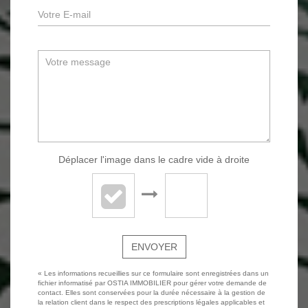
Déplacer l'image dans le cadre vide à droite
ENVOYER
« Les informations recueillies sur ce formulaire sont enregistrées dans un
fichier informatisé par OSTIA IMMOBILIER pour gérer votre demande de
contact. Elles sont conservées pour la durée nécessaire à la gestion de
la relation client dans le respect des prescriptions légales applicables et