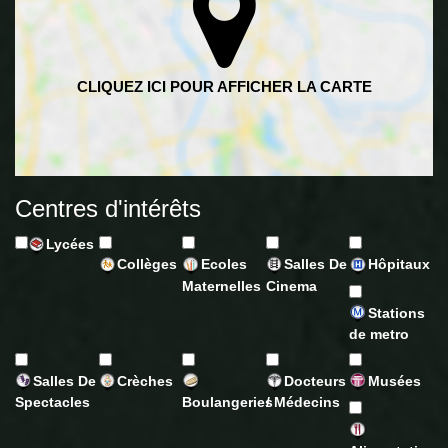
Centres d'intérêts
Lycées
Collèges
Ecoles
Salles De
Hôpitaux
Maternelles
Cinema
Stations
de metro
Salles De
Crèches
Docteurs
Musées
Spectacles
Boulangeries
/ Médecins