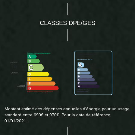
CLASSES DPE/GES
Montant estimé des dépenses annuelles d'énergie pour un usage
standard entre 690€ et 970€. Pour la date de référence
01/01/2021.