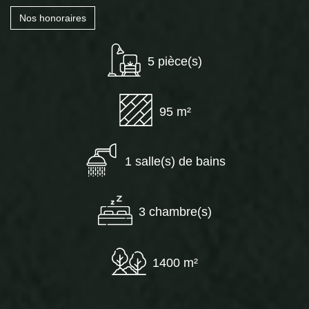
Nos honoraires
5 pièce(s)
95 m²
1 salle(s) de bains
3 chambre(s)
1400 m²