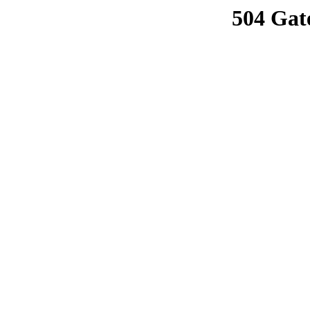
504 Gat