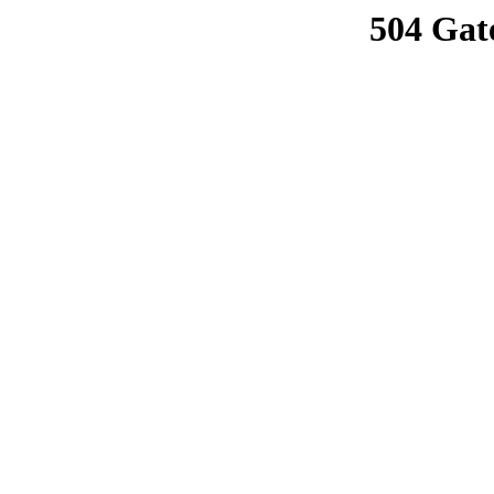
504 Gat