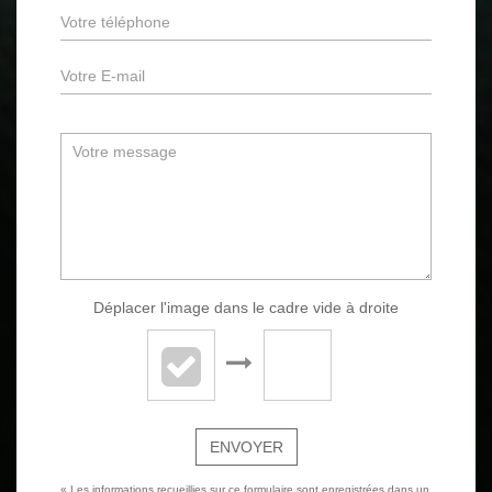
Déplacer l'image dans le cadre vide à droite
ENVOYER
« Les informations recueillies sur ce formulaire sont enregistrées dans un