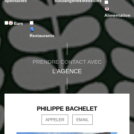
Spectacles
Boulangeries
/ Médecins
Alimentation
Bars
Restaurants
PRENDRE CONTACT AVEC
L'AGENCE
PHILIPPE BACHELET
APPELER
EMAIL