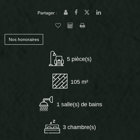
Partager :
Nos honoraires
5 pièce(s)
105 m²
1 salle(s) de bains
3 chambre(s)