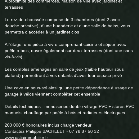
A proximité des commerces, maison de ville avec jardinet et
terrasses
Le rez-de-chaussée composé de 3 chambres (dont 2 avec
douche privative), d'une buanderie et d'une salle de bains, vous
permettra d'accéder à un jardinet clos
A l'étage, une pièce à vivre comprenant cuisine et séjour avec
poêle à bois, ouvre également sur deux terrasses (dont une sans
vis-à-vis)
Les combles aménagés en salle de jeux (faible hauteur sous
plafond) permettront à vos enfants d'avoir leur espace privé
Une cave en sous-sol ainsi qu'une petite dépendance à usage de
garage à vélos viennent compléter cet ensemble
Détails techniques : menuiseries double vitrage PVC + stores PVC
manuels, chauffage par poêle à bois et radiateurs électriques
200 000 € honoraires inclus charge vendeur
Contactez Philippe BACHELET - 07 78 87 50 32
www.ostiaimmobilier.fr