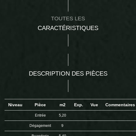
TOUTES LES
CARACTÉRISTIQUES
DESCRIPTION DES PIÈCES
Niveau
Pièce
m2
Exp.
Vue
Commentaire
Entrée
5,20
Dégagement
9