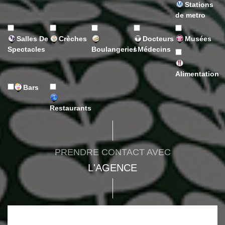
Stations
de metro
Salles De
Crèches
Docteurs
Musées
Spectacles
Boulangeries
/ Médecins
Alimentation
Bars
Restaurants
PRENDRE CONTACT AVEC
L'AGENCE