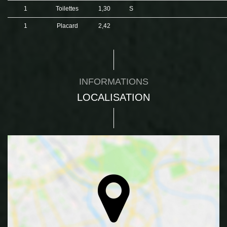
1
Toilettes
1,30
S
1
Placard
2,42
INFORMATIONS
LOCALISATION