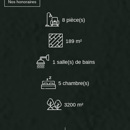
Nos honoraires
8 pièce(s)
189 m²
1 salle(s) de bains
5 chambre(s)
3200 m²