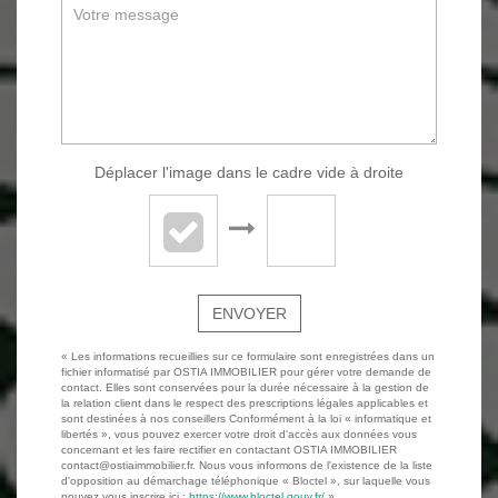
Déplacer l'image dans le cadre vide à droite
ENVOYER
« Les informations recueillies sur ce formulaire sont enregistrées dans un
fichier informatisé par OSTIA IMMOBILIER pour gérer votre demande de
contact. Elles sont conservées pour la durée nécessaire à la gestion de
la relation client dans le respect des prescriptions légales applicables et
sont destinées à nos conseillers Conformément à la loi « informatique et
libertés », vous pouvez exercer votre droit d'accès aux données vous
concernant et les faire rectifier en contactant OSTIA IMMOBILIER
contact@ostiaimmobilier.fr. Nous vous informons de l'existence de la liste
d'opposition au démarchage téléphonique « Bloctel », sur laquelle vous
pouvez vous inscrire ici :
https://www.bloctel.gouv.fr/
»