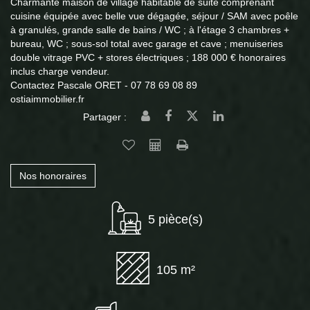
Charmante maison de village habitable de suite comprenant
cuisine équipée avec belle vue dégagée, séjour / SAM avec poêle
à granulés, grande salle de bains / WC ; à l'étage 3 chambres +
bureau, WC ; sous-sol total avec garage et cave ; menuiseries
double vitrage PVC + stores électriques ; 188 000 € honoraires
inclus charge vendeur.
Contactez Pascale ORET - 07 78 69 08 89
ostiaimmobilier.fr
Partager :
Nos honoraires
5 pièce(s)
105 m²