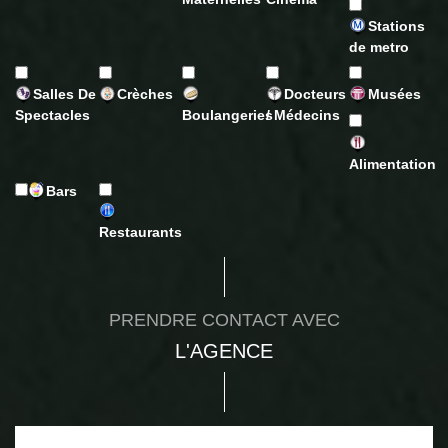
Stations
de metro
Salles De
Crèches
Docteurs
Musées
Spectacles
Boulangeries
/ Médecins
Alimentation
Bars
Restaurants
PRENDRE CONTACT AVEC
L'AGENCE