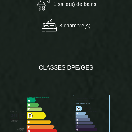
1 salle(s) de bains
3 chambre(s)
CLASSES DPE/GES