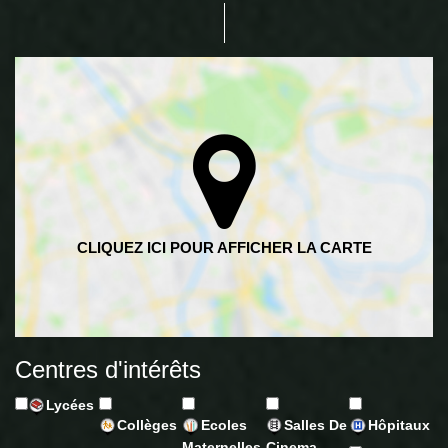
Centres d'intérêts
Lycées
Collèges
Ecoles
Salles De
Hôpitaux
Maternelles
Cinema