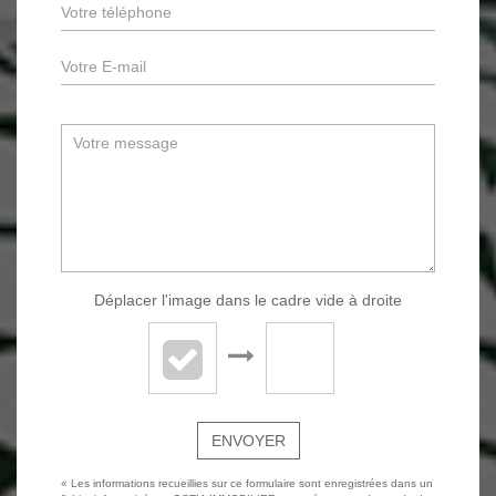
Déplacer l'image dans le cadre vide à droite
ENVOYER
« Les informations recueillies sur ce formulaire sont enregistrées dans un