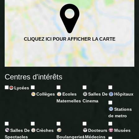
Centres d'intérêts
Lycées
Collèges
Ecoles
Salles De
Hôpitaux
Maternelles
Cinema
Stations
de metro
Salles De
Crèches
Docteurs
Musées
Spectacles
Boulangeries
/ Médecins