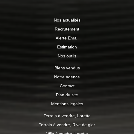
auxquels ce bien est exposé sont disponibles sur le site
Géorisques : www.georisques.gouv.fr
Nos actualités
Recrutement
Alerte Email
Estimation
Nos outils
Biens vendus
Notre agence
Contact
Plan du site
Mentions légales
Terrain à vendre, Lorette
Terrain à vendre, Rive de gier
Villa à vendre, Lorette