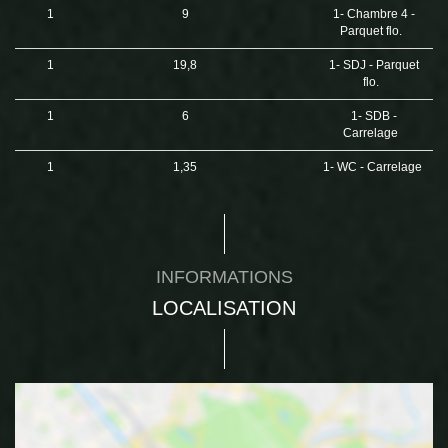
1
9
1- Chambre 4 -
Parquet flo.
1
19,8
1- SDJ - Parquet
flo.
1
6
1- SDB -
Carrelage
1
1,35
1- WC - Carrelage
INFORMATIONS
LOCALISATION