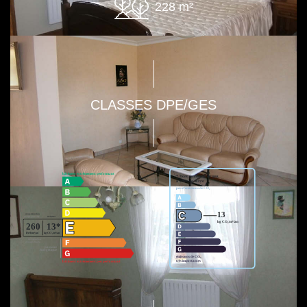
228 m²
CLASSES DPE/GES