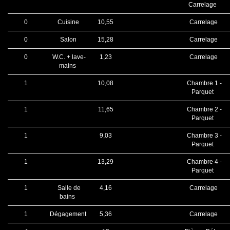
Carrelage
0
Cuisine
10,55
Carrelage
0
Salon
15,28
Carrelage
0
W.C. + lave-
1,23
Carrelage
mains
1
10,08
Chambre 1 -
Parquet
1
11,65
Chambre 2 -
Parquet
1
9,03
Chambre 3 -
Parquet
1
13,29
Chambre 4 -
Parquet
1
Salle de
4,16
Carrelage
bains
1
Dégagement
5,36
Carrelage