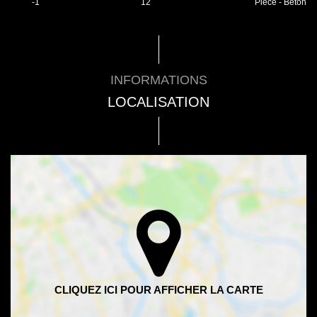
-1
12
Pièce - Béton
INFORMATIONS
LOCALISATION