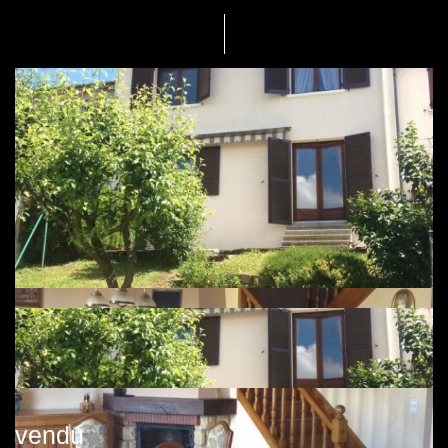
vendu