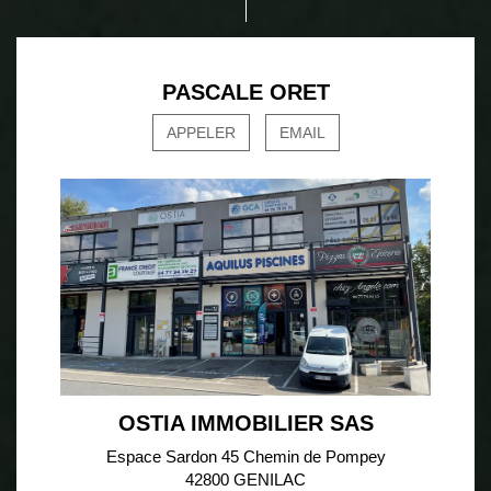
PASCALE ORET
APPELER
EMAIL
OSTIA IMMOBILIER SAS
Espace Sardon 45 Chemin de Pompey
42800 GENILAC