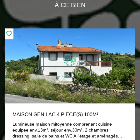
À CE BIEN
MAISON GENILAC 4 PIÈCE(S) 100M²
Lumineuse maison mitoyenne comprenant cuisine
équipée env.13m², séjour env.30m², 2 chambres +
dressing, salle de bains et WC A l'étage et aménagés