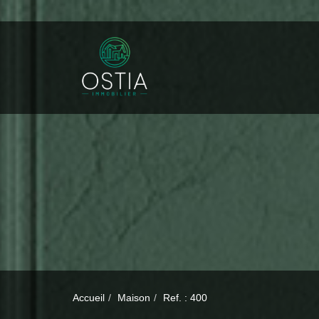
Accueil
Maison
Ref. : 400