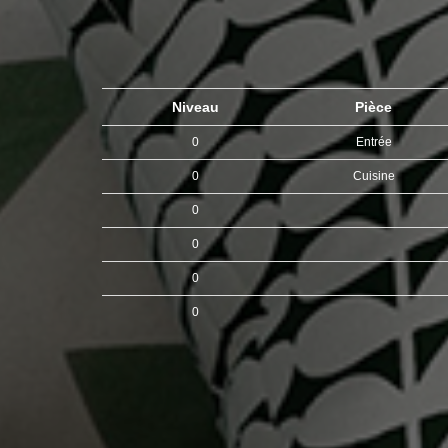
Niveau
Pièce
0
Entrée
0
Cuisine
0
0
0
0