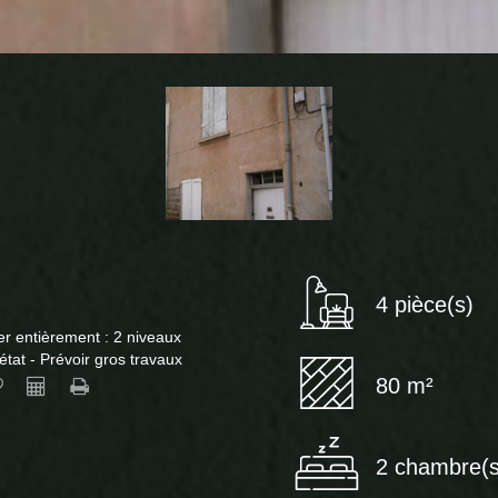
4 pièce(s)
er entièrement : 2 niveaux
tat - Prévoir gros travaux
80 m²
2 chambre(s