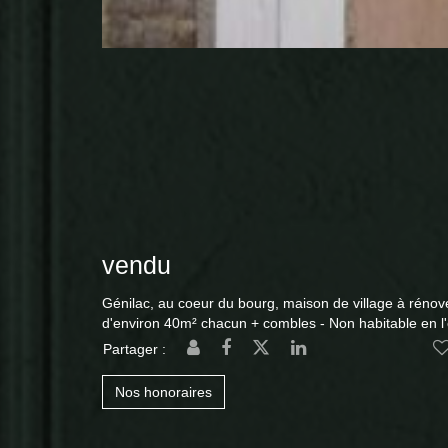
vendu
Génilac, au coeur du bourg, maison de village à rénov
d'environ 40m² chacun + combles - Non habitable en l'é
Partager :
Nos honoraires