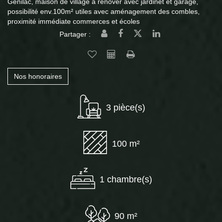
Génilac, maison de village à rénover avec jardinet et garage,
possibilité env.100m² utiles avec aménagement des combles,
proximité immédiate commerces et écoles
Partager :
Nos honoraires
3 pièce(s)
100 m²
1 chambre(s)
90 m²