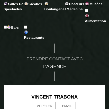
Salles De
Crèches
Docteurs
Musées
Spectacles
Boulangeries
/ Médecins
Alimentation
Bars
Restaurants
PRENDRE CONTACT AVEC
L'AGENCE
VINCENT TRABONA
APPELER
EMAIL