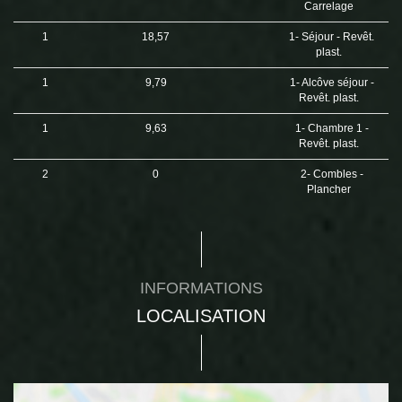
Carrelage
1
18,57
1- Séjour - Revêt.
plast.
1
9,79
1- Alcôve séjour -
Revêt. plast.
1
9,63
1- Chambre 1 -
Revêt. plast.
2
0
2- Combles -
Plancher
INFORMATIONS
LOCALISATION