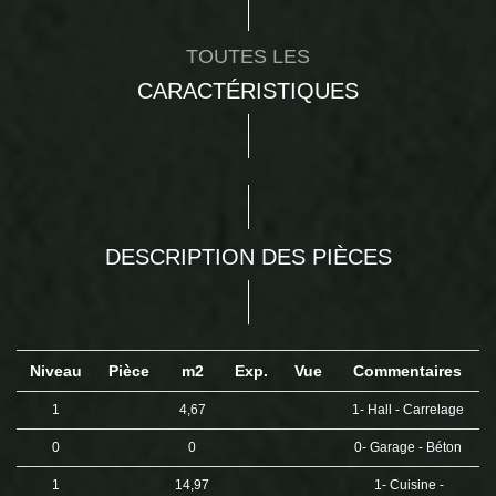
TOUTES LES
CARACTÉRISTIQUES
DESCRIPTION DES PIÈCES
Niveau
Pièce
m2
Exp.
Vue
Commentaires
1
4,67
1- Hall - Carrelage
0
0
0- Garage - Béton
1
14,97
1- Cuisine -