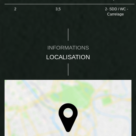
2
3,5
2- SDD / WC -
Carrelage
INFORMATIONS
LOCALISATION