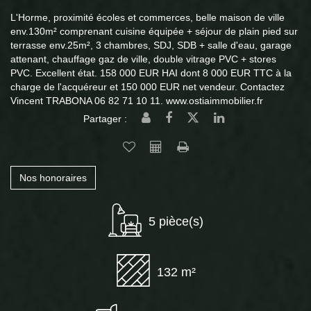
L'Horme, proximité écoles et commerces, belle maison de ville
env.130m² comprenant cuisine équipée + séjour de plain pied sur
terrasse env.25m², 3 chambres, SDJ, SDB + salle d'eau, garage
attenant, chauffage gaz de ville, double vitrage PVC + stores
PVC. Excellent état. 158 000 EUR HAI dont 8 000 EUR TTC à la
charge de l'acquéreur et 150 000 EUR net vendeur. Contactez
Vincent TRABONA 06 82 71 10 11. www.ostiaimmobilier.fr
Partager :
Nos honoraires
5 pièce(s)
132 m²