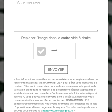
Déplacer l'image dans le cadre vide à droite
ENVOYER
« Les informations recueillies sur ce formulaire sont enregistrées dans un
fichier informatisé par OSTIA IMMOBILIER pour gérer votre demande de
contact. Elles sont conservées pour la durée nécessaire à la gestion de
la relation client dans le respect des prescriptions légales applicables et
sont destinées à nos conseillers Conformément à la loi « informatique et
libertés », vous pouvez exercer votre droit d'accès aux données vous
concernant et les faire rectifier en contactant OSTIA IMMOBILIER
contact@ostiaimmobilier.fr. Nous vous informons de l'existence de la liste
d'opposition au démarchage téléphonique « Bloctel », sur laquelle vous
pouvez vous inscrire ici :
https://www.bloctel.gouv.fr/
»