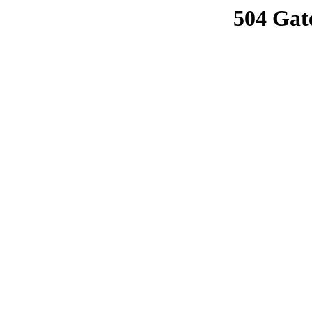
504 Gat