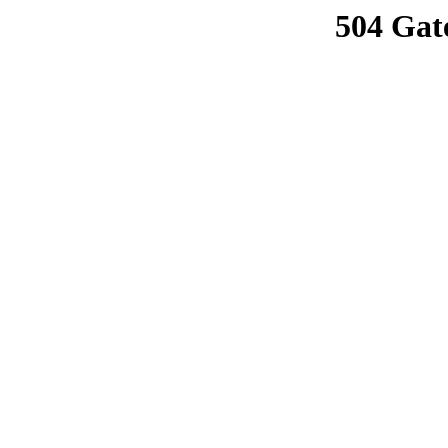
504 Gat