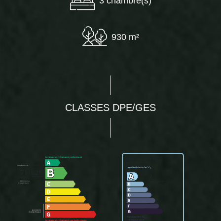
3 chambre(s)
930 m²
CLASSES DPE/GES