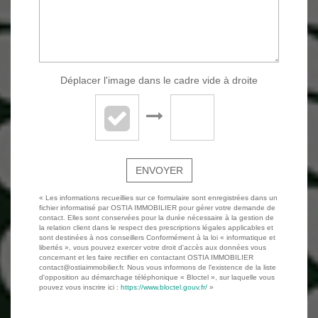
Déplacer l'image dans le cadre vide à droite
ENVOYER
« Les informations recueillies sur ce formulaire sont enregistrées dans un
fichier informatisé par OSTIA IMMOBILIER pour gérer votre demande de
contact. Elles sont conservées pour la durée nécessaire à la gestion de
la relation client dans le respect des prescriptions légales applicables et
sont destinées à nos conseillers Conformément à la loi « informatique et
libertés », vous pouvez exercer votre droit d'accès aux données vous
concernant et les faire rectifier en contactant OSTIA IMMOBILIER
contact@ostiaimmobilier.fr. Nous vous informons de l'existence de la liste
d'opposition au démarchage téléphonique « Bloctel », sur laquelle vous
pouvez vous inscrire ici :
https://www.bloctel.gouv.fr/
»