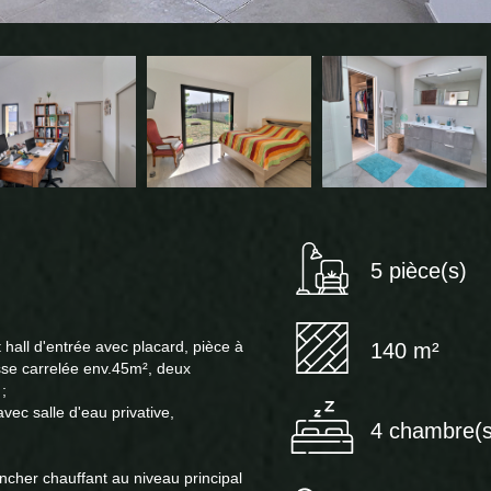
5 pièce(s)
hall d'entrée avec placard, pièce à
140 m²
sse carrelée env.45m², deux
;
ec salle d'eau privative,
4 chambre(s
cher chauffant au niveau principal