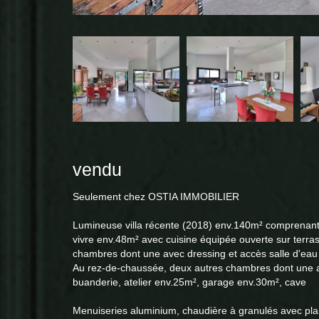
vendu
Seulement chez OSTIA IMMOBILIER
Lumineuse villa récente (2018) env.140m² comprenant 
vivre env.48m² avec cuisine équipée ouverte sur terra
chambres dont une avec dressing et accès salle d'eau 
Au rez-de-chaussée, deux autres chambres dont une av
buanderie, atelier env.25m², garage env.30m², cave
Menuiseries aluminium, chaudière à granulés avec plan