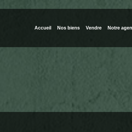
Accueil
Nos biens
Vendre
Notre age