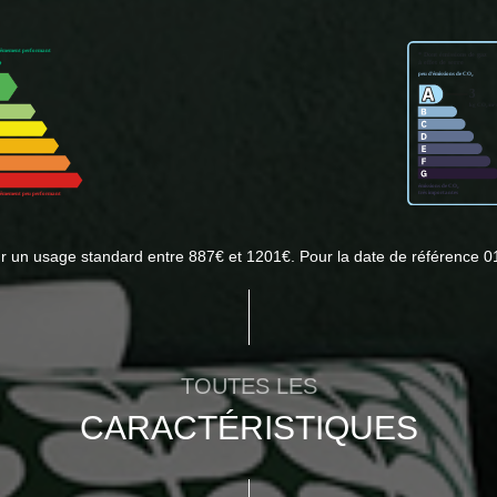
 un usage standard entre 887€ et 1201€. Pour la date de référence 0
TOUTES LES
CARACTÉRISTIQUES