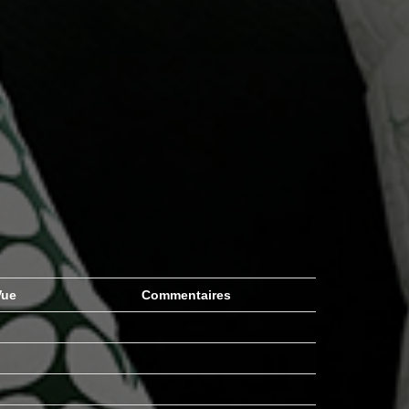
ue
Commentaires