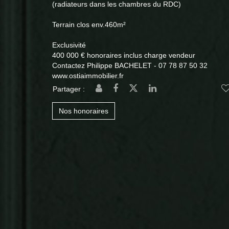
(radiateurs dans les chambres du RDC)
Terrain clos env.460m²
Exclusivité
400 000 € honoraires inclus charge vendeur
Contactez Philippe BACHELET - 07 78 87 50 32
www.ostiaimmobilier.fr
Partager :
Nos honoraires